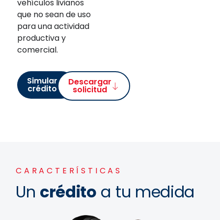
vehículos livianos
que no sean de uso
para una actividad
productiva y
comercial.
Simular
Descargar
crédito
solicitud
CARACTERÍSTICAS
Un
crédito
a tu medida