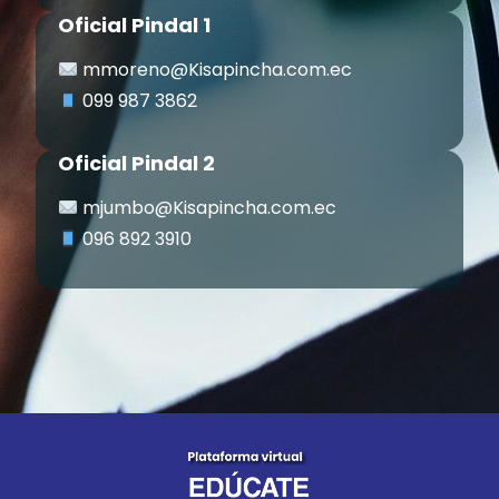
Oficial Pindal 1
mmoreno@Kisapincha.com.ec
099 987 3862
Oficial Pindal 2
mjumbo@Kisapincha.com.ec
096 892 3910