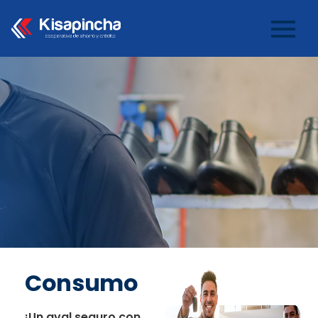
Consumo
Consumo
¡Un aval seguro con